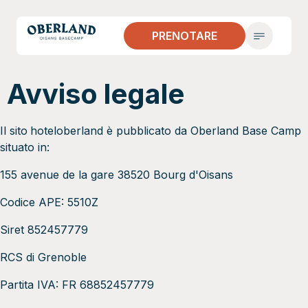
PRENOTARE
Avviso legale
Il sito
hoteloberland è pubblicato da Oberland Base Camp
situato in:
155 avenue de la gare 38520 Bourg d'Oisans
Codice APE: 5510Z
Siret 852457779
RCS di Grenoble
Partita IVA: FR 68852457779